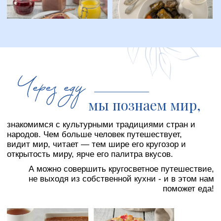
Электронные книги
Алена Спирина